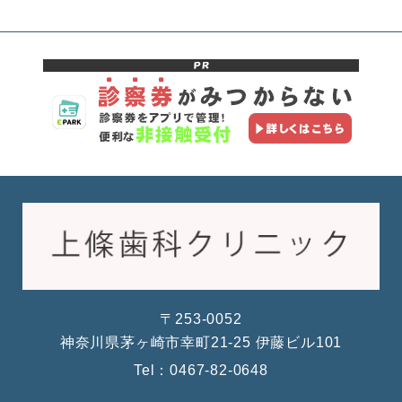
〒253-0052
神奈川県茅ヶ崎市幸町21-25 伊藤ビル101
Tel：
0467-82-0648