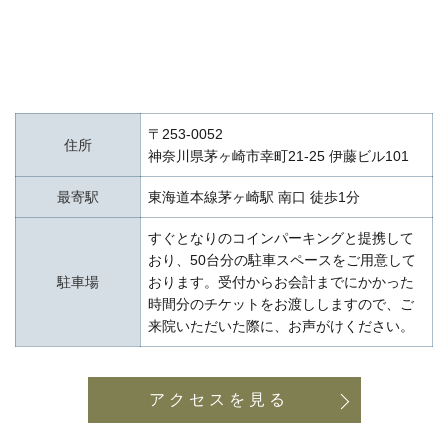
〒253-0052
住所
神奈川県茅ヶ崎市幸町21-25 伊藤ビル101
最寄駅
東海道本線茅ヶ崎駅 南口 徒歩1分
すぐとなりのコインパーキングと提携して
おり、50台分の駐車スペースをご用意して
駐車場
おります。受付からお会計までにかかった
時間分のチケットをお渡ししますので、ご
来院いただいた際に、お声がけください。
アクセスを見る