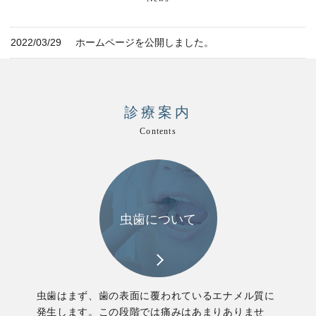
2022/03/29
ホームページを公開しました。
診療案内
Contents
虫歯について
虫歯はまず、歯の表面に覆われているエナメル質に
発生します。この段階では痛みはあまりありませ