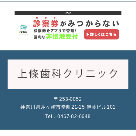
〒253-0052
神奈川県茅ヶ崎市幸町21-25 伊藤ビル101
Tel：
0467-82-0648